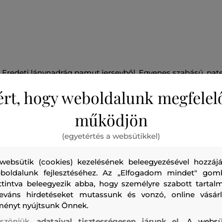
Eredeti lánynadrág pamut jerseyből. Egyenes szabású, pate
tökéletesen rugalmas derékrész variálható húzózsinórral, k
ért, hogy weboldalunk megfelel
ízléses márkajelzés a combon. A kellemesen puha kötött 
légáteresztő képességével, rugalmasságával és rendkívül k
működjön
tűnik ki. A kiváló minőségű anyagösszetétel és kivitelezés 
(egyetértés a websütikkel)
távú forma- és színstabilitást. Praktikus, stílusos megjelen
websütik (cookies) kezelésének beleegyezésével hozzájá
Szezon: FW22
Termék kódja
N21519_N0216-622-FG-0N3
boldalunk fejlesztéséhez. Az „Elfogadom mindet" gom
ttintva beleegyezik abba, hogy személyre szabott tartalm
leváns hirdetéseket mutassunk és vonzó, online vásárl
ményt nyújtsunk Önnek.
szönjük,
adataival tisztességesen járunk el.
A websü