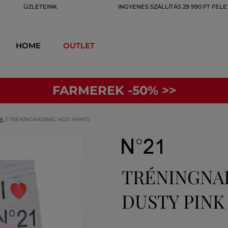
ÜZLETEINK
INGYENES SZÁLLÍTÁS 29 990 FT FELE
HOME
OUTLET
FARMEREK -50% >>
OK
TRÉNINGNADRÁG NO21 PANTS
TRÉNINGNA
DUSTY PINK