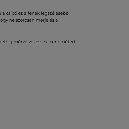
 a csípő és a fenék legszélesebb
 hogy ne szorosan mérje és a
detéig mérve vezesse a centimétert.