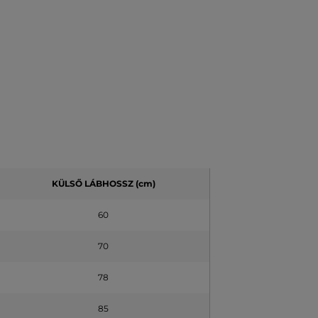
KÜLSŐ LÁBHOSSZ (cm)
60
70
78
85