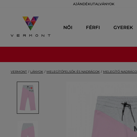
AJÁNDÉKUTALVÁNYOK
NŐI
FÉRFI
GYEREK
VERMONT
LÁNYOK
MELEGÍTŐFELSŐK ÉS NADRÁGOK
MELEGÍTŐ NADRÁG