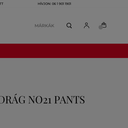
TT
HÍVJON: 06 1 901 1901
MÁRKÁK
DRÁG NO21 PANTS