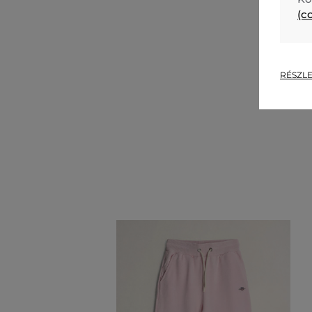
(c
RÉSZLE