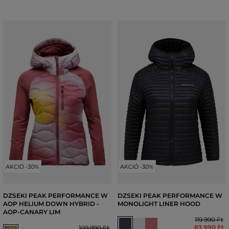
AKCIÓ -30%
AKCIÓ -30%
DZSEKI PEAK PERFORMANCE W
DZSEKI PEAK PERFORMANCE W
AOP HELIUM DOWN HYBRID -
MONOLIGHT LINER HOOD
AOP-CANARY LIM
119 990 Ft
83 990 Ft
109 990 Ft