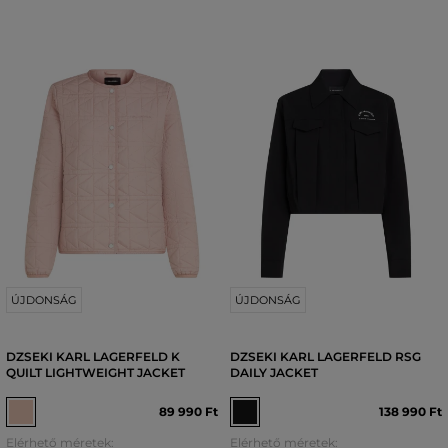
ÚJDONSÁG
ÚJDONSÁG
DZSEKI KARL LAGERFELD K
DZSEKI KARL LAGERFELD RSG
QUILT LIGHTWEIGHT JACKET
DAILY JACKET
89 990 Ft
138 990 Ft
Elérhető méretek:
Elérhető méretek: