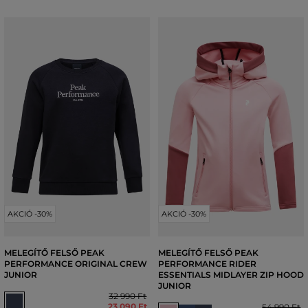
AKCIÓ -30%
AKCIÓ -30%
MELEGÍTŐ FELSŐ PEAK
MELEGÍTŐ FELSŐ PEAK
PERFORMANCE ORIGINAL CREW
PERFORMANCE RIDER
JUNIOR
ESSENTIALS MIDLAYER ZIP HOOD
JUNIOR
32 990 Ft
23 090 Ft
54 990 Ft