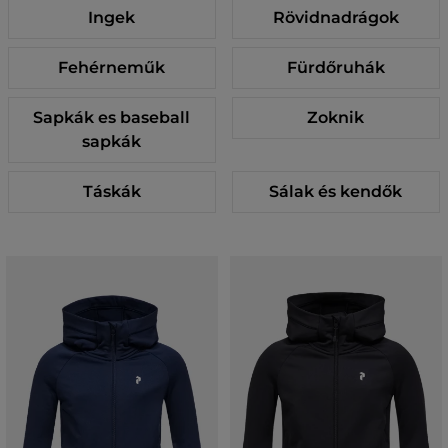
Ingek
Rövidnadrágok
Fehérneműk
Fürdőruhák
Sapkák es baseball
Zoknik
sapkák
Táskák
Sálak és kendők