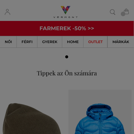
FARMEREK -50% >>
MEGTEKINTÉS
NŐI
FÉRFI
GYEREK
HOME
OUTLET
MÁRKÁK
Tippek az Ön számára