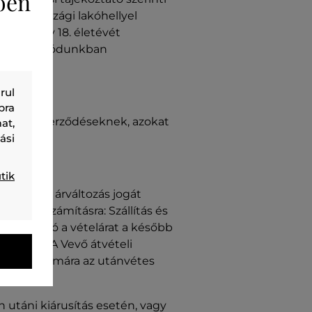
ően
magyarországi lakóhellyel
ik, hogy 18. életévét
g nem áll módunkban
rul
bra
foglalt szerződéseknek, azokat
at,
ási
tik
ÁFÁ-t. Az árváltozás jogát
lnek felszámításra: Szállítás és
A fogyasztó a vételárat a később
 részére. A Vevő átvételi
a vevő számára az utánvétes
 utáni kiárusítás esetén, vagy