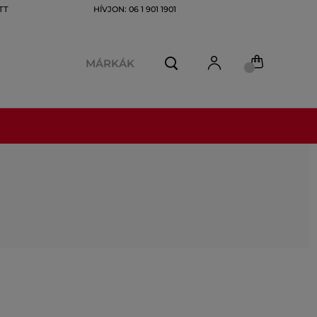
TT
HÍVJON: 06 1 901 1901
MÁRKÁK