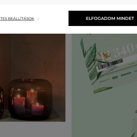
ELFOGADOM MINDET
TES BEÁLLÍTÁSOK