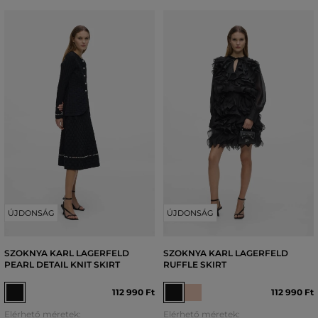
ÚJDONSÁG
ÚJDONSÁG
SZOKNYA KARL LAGERFELD
SZOKNYA KARL LAGERFELD
PEARL DETAIL KNIT SKIRT
RUFFLE SKIRT
112 990 Ft
112 990 Ft
Elérhető méretek:
Elérhető méretek: