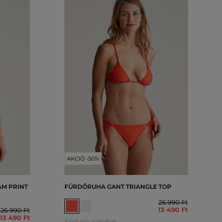
AKCIÓ -50%
M PRINT
FÜRDŐRUHA GANT TRIANGLE TOP
26 990 Ft
13 490 Ft
26 990 Ft
13 490 Ft
Elérhető méretek: