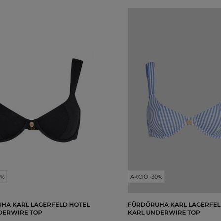
0%
AKCIÓ -30%
HA KARL LAGERFELD HOTEL
FÜRDŐRUHA KARL LAGERFEL
DERWIRE TOP
KARL UNDERWIRE TOP