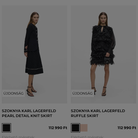
ÚJDONSÁG
ÚJDONSÁG
SZOKNYA KARL LAGERFELD
SZOKNYA KARL LAGERFELD
PEARL DETAIL KNIT SKIRT
RUFFLE SKIRT
112 990 Ft
112 990 Ft
Elérhető méretek:
Elérhető méretek: