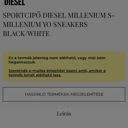
SPORTCIPŐ DIESEL MILLENIUM S-
MILLENIUM YO SNEAKERS
BLACK/WHITE
Ez a termék jelenleg nem elérhető, vagy már nem
forgalmazzuk.
Szeretnék e-mailes értesítést kapni arról, amikor a
termék ismét elérhető lesz.
HASONLÓ TERMÉKEK MEGJELENÍTÉSE
Leírás