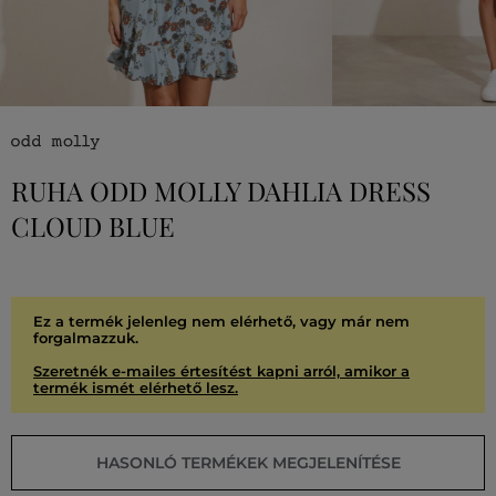
RUHA ODD MOLLY DAHLIA DRESS
CLOUD BLUE
Ez a termék jelenleg nem elérhető, vagy már nem
forgalmazzuk.
Szeretnék e-mailes értesítést kapni arról, amikor a
termék ismét elérhető lesz.
HASONLÓ TERMÉKEK MEGJELENÍTÉSE