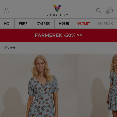
NŐI
FÉRFI
GYEREK
HOME
OUTLET
MÁRKÁK
FARMEREK -50% >>
RUHÁK