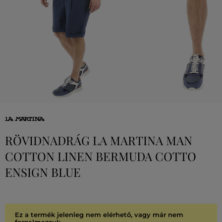
RÖVIDNADRÁG LA MARTINA MAN
COTTON LINEN BERMUDA COTTO
ENSIGN BLUE
Ez a termék jelenleg nem elérhető, vagy már nem