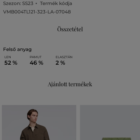
Szezon: SS23
Termék kódja
VMB004TL121-323-LA-07048
Összetétel
felső anyag
LEN
PAMUT
ELASZTÁN
52 %
46 %
2 %
Ajánlott termékek