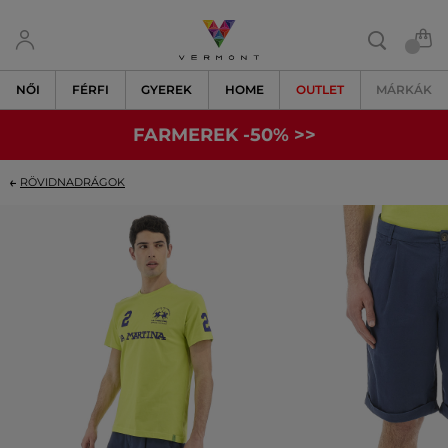
NŐI
FÉRFI
GYEREK
HOME
OUTLET
MÁRKÁK
FARMEREK -50% >>
RÖVIDNADRÁGOK