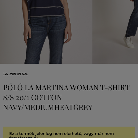
PÓLÓ LA MARTINA WOMAN T-SHIRT
S/S 20/1 COTTON
NAVY/MEDIUMHEATGREY
Ez a termék jelenleg nem elérhető, vagy már nem