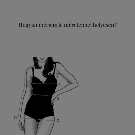
Hogyan mérjem le méreteimet helyesen?