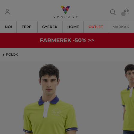
NŐI
FÉRFI
GYEREK
HOME
OUTLET
MÁRKÁK
FARMEREK -50% >>
PÓLÓK