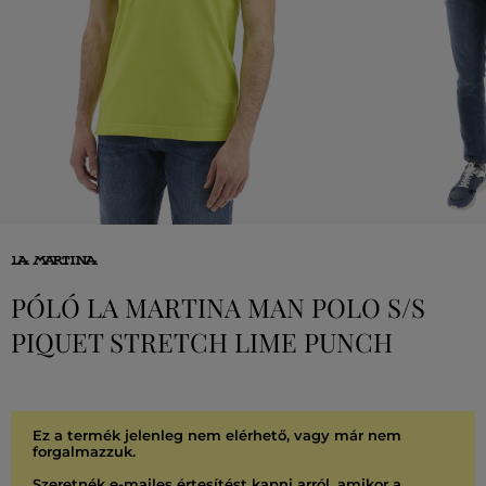
PÓLÓ LA MARTINA MAN POLO S/S
PIQUET STRETCH LIME PUNCH
Ez a termék jelenleg nem elérhető, vagy már nem
forgalmazzuk.
Szeretnék e-mailes értesítést kapni arról, amikor a