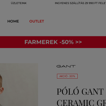
ÜZLETEINK
INGYENES SZÁLLÍTÁS 29 990 FT FELE
HOME
OUTLET
FARMEREK -50% >>
AKCIÓ -30%
PÓLÓ GANT 
CERAMIC G