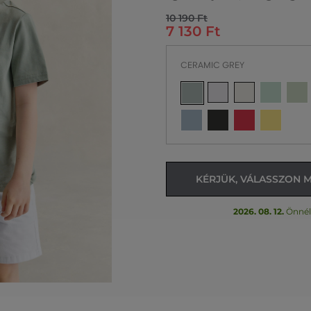
10 190 Ft
7 130 Ft
CERAMIC GREY
KÉRJÜK, VÁLASSZON 
2026. 08. 12.
Önnél