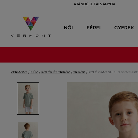
AJÁNDÉKUTALVÁNYOK
NŐI
FÉRFI
GYEREK
VERMONT
FIÚK
PÓLÓK ÉS TRIKÓK
TRIKÓK
PÓLÓ GANT SHIELD SS T-SHIRT