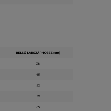
BELSŐ LÁBSZÁRHOSSZ (cm)
38
45
52
59
65