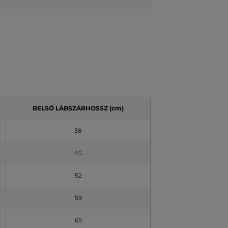
BELSŐ LÁBSZÁRHOSSZ (cm)
38
45
52
59
65