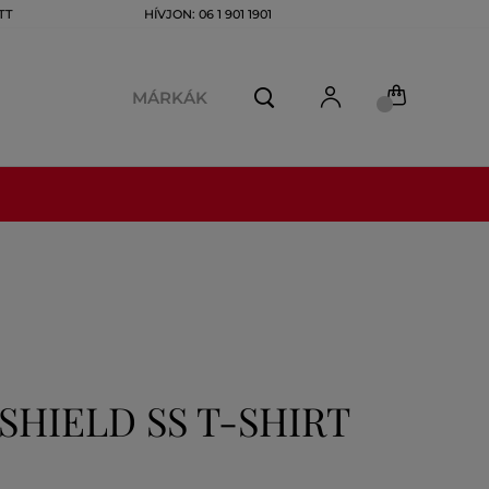
TT
HÍVJON: 06 1 901 1901
MÁRKÁK
SHIELD SS T-SHIRT