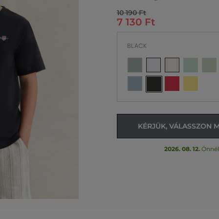
10 190 Ft
7 130 Ft
BLACK
KÉRJÜK, VÁLASSZON 
2026. 08. 12.
Önnél