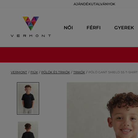
AJÁNDÉKUTALVÁNYOK
NŐI
FÉRFI
GYEREK
VERMONT
FIÚK
PÓLÓK ÉS TRIKÓK
TRIKÓK
PÓLÓ GANT SHIELD SS T-SHIRT