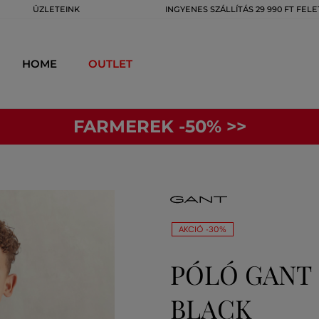
ÜZLETEINK
INGYENES SZÁLLÍTÁS 29 990 FT FELE
HOME
OUTLET
FARMEREK -50% >>
AKCIÓ -30%
PÓLÓ GANT 
BLACK