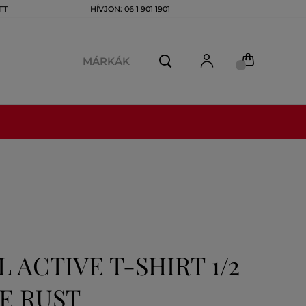
TT
HÍVJON: 06 1 901 1901
MÁRKÁK
 ACTIVE T-SHIRT 1/2
E RUST