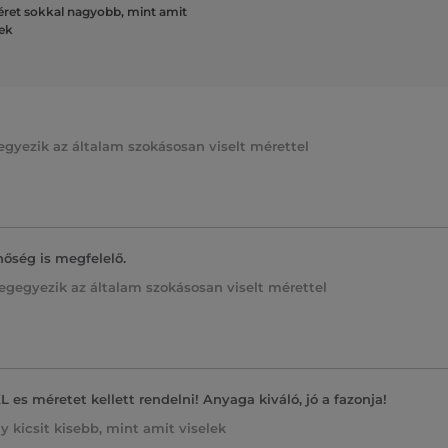
ret sokkal nagyobb, mint amit
lek
gyezik az általam szokásosan viselt mérettel
őség is megfelelő.
egegyezik az általam szokásosan viselt mérettel
 es méretet kellett rendelni! Anyaga kiváló, jó a fazonja!
y kicsit kisebb, mint amit viselek