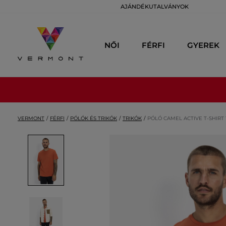
AJÁNDÉKUTALVÁNYOK
NŐI
FÉRFI
GYEREK
VERMONT
FÉRFI
PÓLÓK ÉS TRIKÓK
TRIKÓK
PÓLÓ CAMEL ACTIVE T-SHIRT 