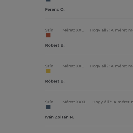
Ferenc O.
Szín
Méret: XXL
Hogy áll?: A méret m
Róbert B.
Szín
Méret: XXL
Hogy áll?: A méret m
Róbert B.
Szín
Méret: XXXL
Hogy áll?: A méret 
Iván Zoltán N.