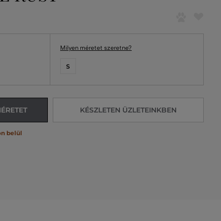
Milyen méretet szeretne?
S
MÉRETET
KÉSZLETEN ÜZLETEINKBEN
n belül