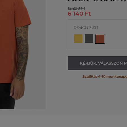
12 290 Ft
6 140 Ft
ORANGE RUST
KÉRJÜK, VÁLASSZON 
Szállítás 4-10 munkanapo