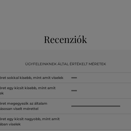
Recenziók
ÜGYFELEINKNEK ÁLTAL ÉRTÉKELT MÉRETEK
ret sokkal kisebb, mint amit viselek
ret egy kicsit kisebb, mint amit
lek
ret megegyezik az általam
ásosan viselt mérettel
ret egy kicsit nagyobb, mint amit
lában viselek