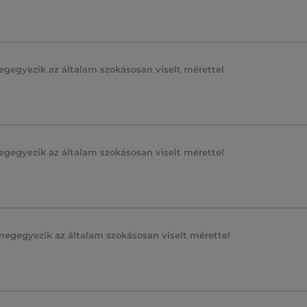
egegyezik az általam szokásosan viselt mérettel
egegyezik az általam szokásosan viselt mérettel
megegyezik az általam szokásosan viselt mérettel