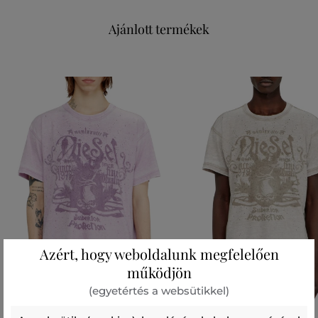
Ajánlott termékek
Azért, hogy weboldalunk megfelelően
működjön
(egyetértés a websütikkel)