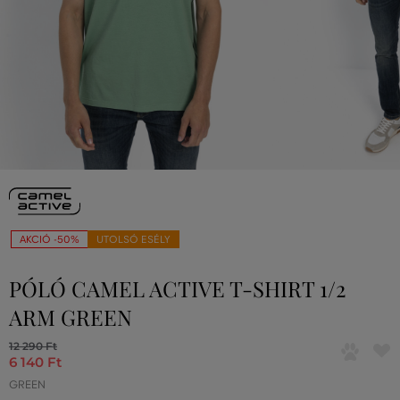
AKCIÓ -50%
UTOLSÓ ESÉLY
PÓLÓ CAMEL ACTIVE T-SHIRT 1/2
ARM GREEN
12 290 Ft
6 140 Ft
GREEN