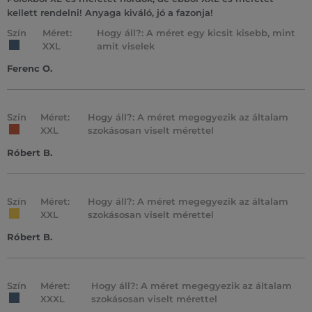
kellett rendelni! Anyaga kiváló, jó a fazonja!
Szín
Méret:
Hogy áll?: A méret egy kicsit kisebb, mint
XXL
amit viselek
Ferenc O.
Szín
Méret:
Hogy áll?: A méret megegyezik az általam
XXL
szokásosan viselt mérettel
Róbert B.
Szín
Méret:
Hogy áll?: A méret megegyezik az általam
XXL
szokásosan viselt mérettel
Róbert B.
Szín
Méret:
Hogy áll?: A méret megegyezik az általam
XXXL
szokásosan viselt mérettel