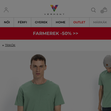
NŐI
FÉRFI
GYEREK
HOME
OUTLET
MÁRKÁK
FARMEREK -50% >>
TRIKÓK