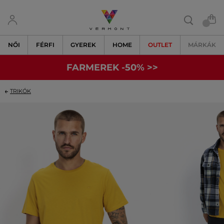
NŐI
FÉRFI
GYEREK
HOME
OUTLET
MÁRKÁK
FARMEREK -50% >>
TRIKÓK