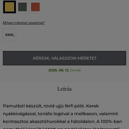
Milyen méretet szeretne?
XXXL
KÉRJÜK, VÁLASSZON MÉRETET
2026. 08. 12.
Önnél
Leírás
Pamutból készült, rövid ujjú férfi póló. Kerek
nyakkivágással, tonális logóval a mellkason, valamint
kontrasztos akasztóhurokkal a hátoldalon. A 100%-ban