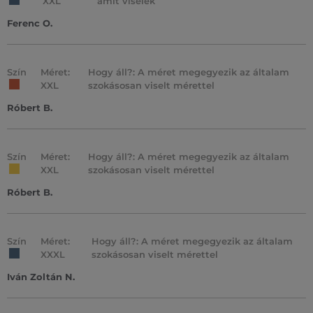
XXL
amit viselek
Ferenc O.
Szín
Méret:
Hogy áll?: A méret megegyezik az általam
XXL
szokásosan viselt mérettel
Róbert B.
Szín
Méret:
Hogy áll?: A méret megegyezik az általam
XXL
szokásosan viselt mérettel
Róbert B.
Szín
Méret:
Hogy áll?: A méret megegyezik az általam
XXXL
szokásosan viselt mérettel
Iván Zoltán N.