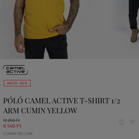
AKCIÓ -50%
PÓLÓ CAMEL ACTIVE T-SHIRT 1/2
ARM CUMIN YELLOW
12 290 Ft
6 140 Ft
CUMIN YELLOW