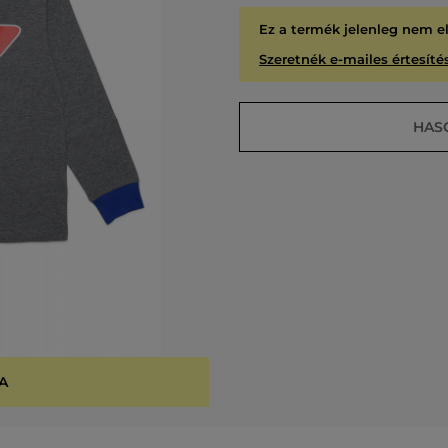
Ez a termék jelenleg nem e
Szeretnék e-mailes értesítés
HAS
A
KIÁR