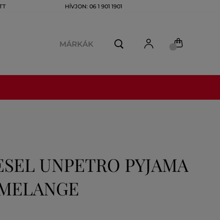
TT
HÍVJON: 06 1 901 1901
MÁRKÁK
ESEL UNPETRO PYJAMA
 MELANGE