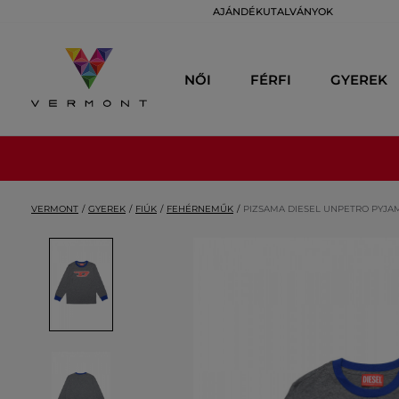
AJÁNDÉKUTALVÁNYOK
NŐI
FÉRFI
GYEREK
VERMONT
GYEREK
FIÚK
FEHÉRNEMŰK
PIZSAMA DIESEL UNPETRO PYJA