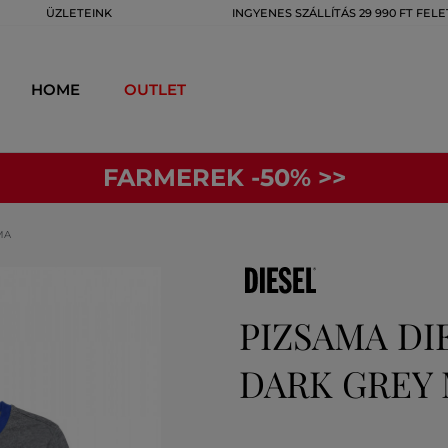
ÜZLETEINK
INGYENES SZÁLLÍTÁS 29 990 FT FELE
HOME
OUTLET
FARMEREK -50% >>
MA
PIZSAMA DI
DARK GREY