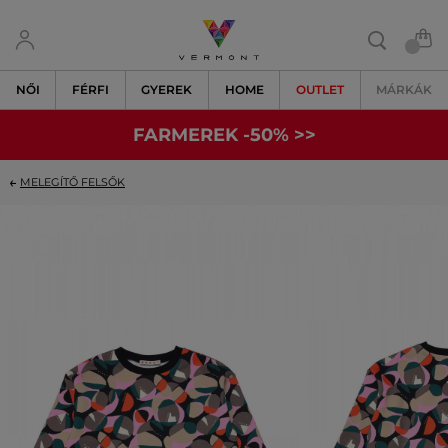
NŐI
FÉRFI
GYEREK
HOME
OUTLET
MÁRKÁK
FARMEREK -50% >>
MELEGÍTŐ FELSŐK