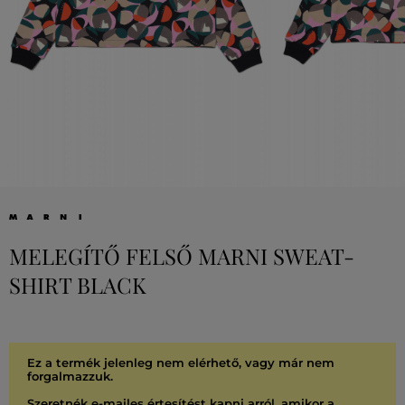
MELEGÍTŐ FELSŐ MARNI SWEAT-
SHIRT BLACK
Ez a termék jelenleg nem elérhető, vagy már nem
forgalmazzuk.
Szeretnék e-mailes értesítést kapni arról, amikor a