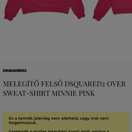
MELEGÍTŐ FELSŐ DSQUARED2 OVER
SWEAT-SHIRT MINNIE PINK
Ez a termék jelenleg nem elérhető, vagy már nem
forgalmazzuk.
Szeretnék e-mailes értesítést kapni arról, amikor a