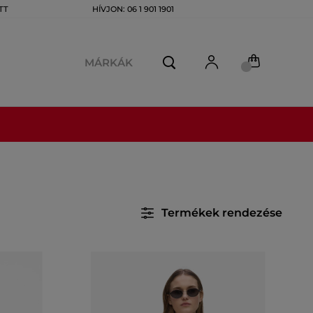
TT
HÍVJON: 06 1 901 1901
MÁRKÁK
Termékek rendezése