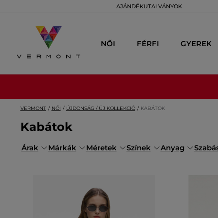
AJÁNDÉKUTALVÁNYOK
NŐI
FÉRFI
GYEREK
VERMONT
NŐI
ÚJDONSÁG / ÚJ KOLLEKCIÓ
KABÁTOK
Kabátok
Árak
Márkák
Méretek
Színek
Anyag
Szabá