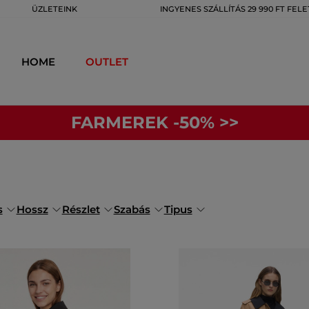
ÜZLETEINK
INGYENES SZÁLLÍTÁS 29 990 FT FELE
HOME
OUTLET
FARMEREK -50% >>
s
Hossz
Részlet
Szabás
Tipus