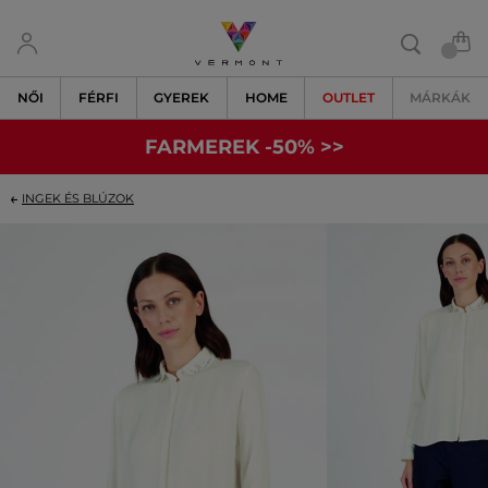
NŐI
FÉRFI
GYEREK
HOME
OUTLET
MÁRKÁK
FARMEREK -50% >>
INGEK ÉS BLÚZOK