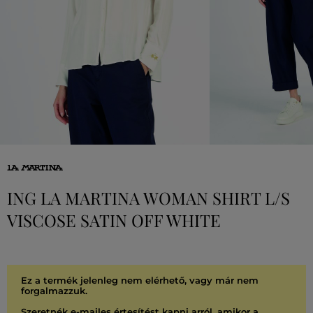
ING LA MARTINA WOMAN SHIRT L/S
VISCOSE SATIN OFF WHITE
Ez a termék jelenleg nem elérhető, vagy már nem
forgalmazzuk.
Szeretnék e-mailes értesítést kapni arról, amikor a