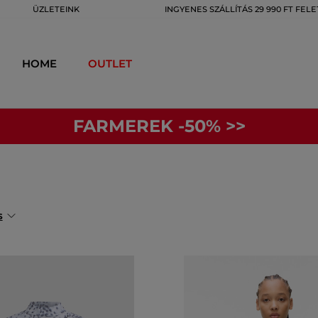
ÜZLETEINK
INGYENES SZÁLLÍTÁS 29 990 FT FELE
HOME
OUTLET
FARMEREK -50% >>
s