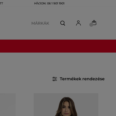
TT
HÍVJON: 06 1 901 1901
MÁRKÁK
Termékek rendezése