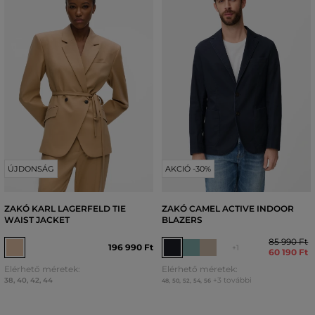
ÚJDONSÁG
AKCIÓ -30%
ZAKÓ KARL LAGERFELD TIE
ZAKÓ CAMEL ACTIVE INDOOR
WAIST JACKET
BLAZERS
85 990 Ft
196 990 Ft
+1
60 190 Ft
Elérhető méretek:
Elérhető méretek:
38
,
40
,
42
,
44
+3 további
48
,
50
,
52
,
54
,
56