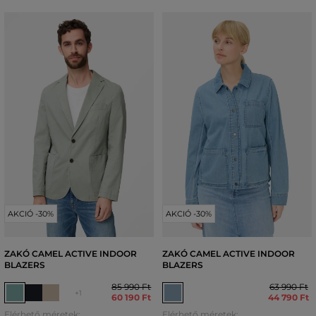
AKCIÓ -30%
AKCIÓ -30%
ZAKÓ CAMEL ACTIVE INDOOR
ZAKÓ CAMEL ACTIVE INDOOR
BLAZERS
BLAZERS
85 990 Ft
63 990 Ft
+1
60 190 Ft
44 790 Ft
Elérhető méretek:
Elérhető méretek: