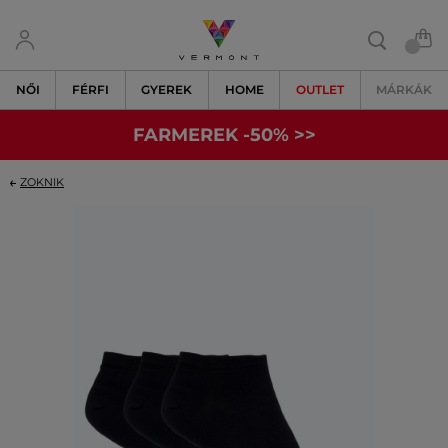
NŐI
FÉRFI
GYEREK
HOME
OUTLET
MÁRKÁK
FARMEREK -50% >>
ZOKNIK