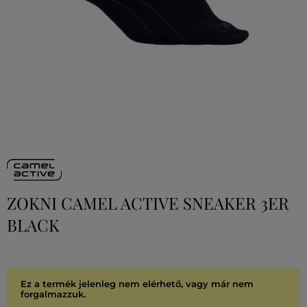
ZOKNI CAMEL ACTIVE SNEAKER 3ER
BLACK
Ez a termék jelenleg nem elérhető, vagy már nem
forgalmazzuk.