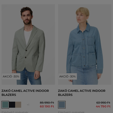
AKCIÓ -30%
AKCIÓ -30%
ZAKÓ CAMEL ACTIVE INDOOR
ZAKÓ CAMEL ACTIVE INDOOR
BLAZERS
BLAZERS
85 990 Ft
63 990 Ft
+1
60 190 Ft
44 790 Ft
Elérhető méretek:
Elérhető méretek: