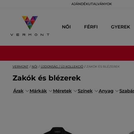
AJÁNDÉKUTALVÁNYOK
NŐI
FÉRFI
GYEREK
VERMONT
NŐI
ÚJDONSÁG / ÚJ KOLLEKCIÓ
ZAKÓK ÉS BLÉZEREK
Zakók és blézerek
Árak
Márkák
Méretek
Színek
Anyag
Szabá