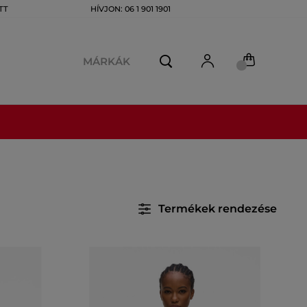
TT
HÍVJON: 06 1 901 1901
MÁRKÁK
Termékek rendezése