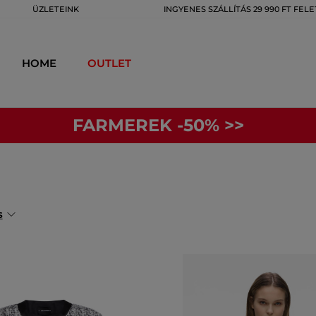
ÜZLETEINK
INGYENES SZÁLLÍTÁS 29 990 FT FELE
HOME
OUTLET
FARMEREK -50% >>
s