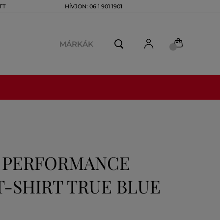
TT
HÍVJON: 06 1 901 1901
MÁRKÁK
K PERFORMANCE
T-SHIRT TRUE BLUE