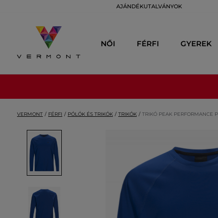
AJÁNDÉKUTALVÁNYOK
NŐI
FÉRFI
GYEREK
VERMONT
FÉRFI
PÓLÓK ÉS TRIKÓK
TRIKÓK
TRIKÓ PEAK PERFORMANCE P