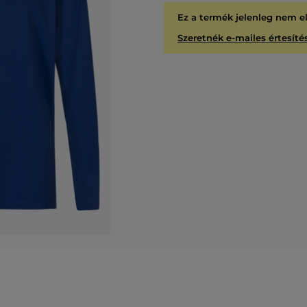
Ez a termék jelenleg nem e
Szeretnék e-mailes értesítés