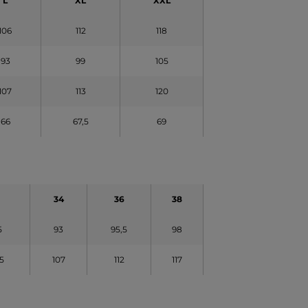
L
XL
XXL
106
112
118
93
99
105
107
113
120
66
67,5
69
34
36
38
5
93
95,5
98
5
107
112
117