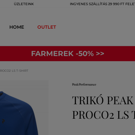
ÜZLETEINK
INGYENES SZÁLLÍTÁS 29 990 FT FELE
HOME
OUTLET
FARMEREK -50% >>
ROCO2 LS T-SHIRT
TRIKÓ PEA
PROCO2 LS 