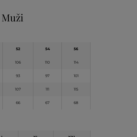
 Muži
52
54
56
106
110
114
93
97
101
107
111
115
66
67
68