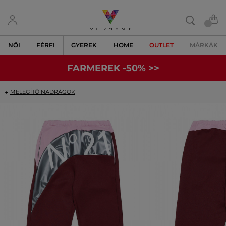
NŐI
FÉRFI
GYEREK
HOME
OUTLET
MÁRKÁK
FARMEREK -50% >>
MELEGÍTŐ NADRÁGOK