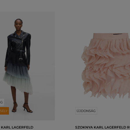
ÁG
SÉLY
ÚJDONSÁG
 KARL LAGERFELD
SZOKNYA KARL LAGERFELD R