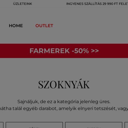
ÜZLETEINK
INGYENES SZÁLLÍTÁS 29 990 FT FELE
HOME
OUTLET
FARMEREK -50% >>
SZOKNYÁK
Sajnáljuk, de ez a kategória jelenleg üres.
átha talál egyéb darabot, amelyik elnyeri tetszését, va