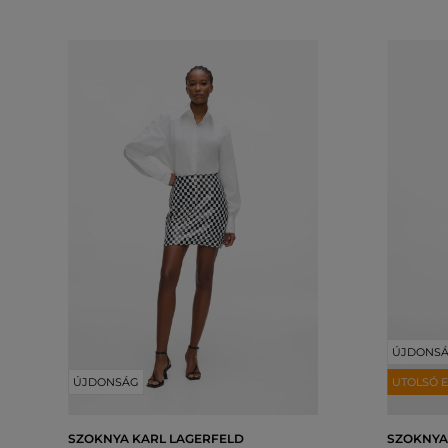
ÚJDONS
ÚJDONSÁG
UTOLSÓ E
SZOKNYA KARL LAGERFELD
SZOKNYA