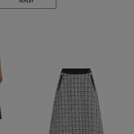
OUTLET