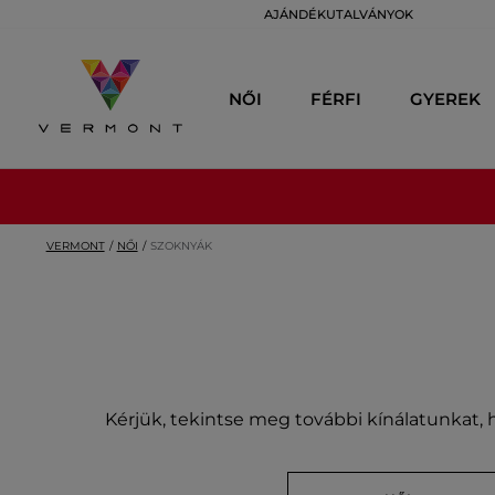
AJÁNDÉKUTALVÁNYOK
NŐI
FÉRFI
GYEREK
VERMONT
NŐI
SZOKNYÁK
Kérjük, tekintse meg további kínálatunkat, h