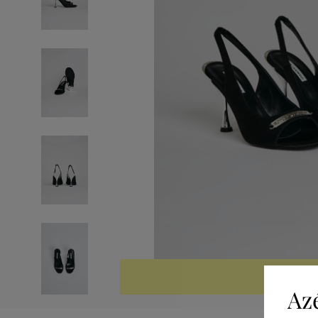
KIÁRUSÍTV
Az