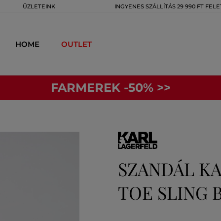
ÜZLETEINK
INGYENES SZÁLLÍTÁS 29 990 FT FELE
HOME
OUTLET
FARMEREK -50% >>
SZANDÁL KA
TOE SLING 