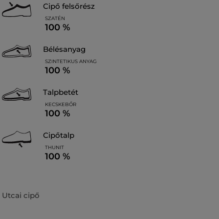
cipő felsőrész
SZATÉN
100 %
bélésanyag
SZINTETIKUS ANYAG
100 %
talpbetét
KECSKEBŐR
100 %
cipőtalp
THUNIT
100 %
Utcai cipő