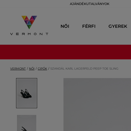
AJÁNDÉKUTALVÁNYOK
NŐI
FÉRFI
GYEREK
VERMONT
NŐI
CIPŐK
SZANDÁL KARL LAGERFELD PEEP TOE SLING