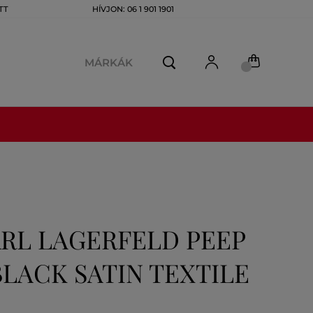
TT
HÍVJON: 06 1 901 1901
MÁRKÁK
RL LAGERFELD PEEP
BLACK SATIN TEXTILE