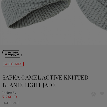
AKCIÓ -50%
SAPKA CAMEL ACTIVE KNITTED
BEANIE LIGHT JADE
14 490 Ft
7 240 Ft
LIGHT JADE