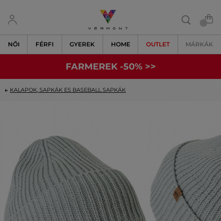
NŐI
FÉRFI
GYEREK
HOME
OUTLET
MÁRKÁK
FARMEREK -50% >>
KALAPOK, SAPKÁK ES BASEBALL SAPKÁK