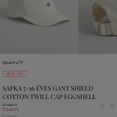
AKCIÓ -50%
SAPKA 7-16 ÉVES GANT SHIELD
COTTON TWILL CAP EGGSHELL
14 490 Ft
7 240 Ft
EGGSHELL