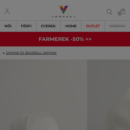
NŐI
FÉRFI
GYEREK
HOME
OUTLET
MÁRKÁK
FARMEREK -50% >>
SAPKÁK ES BASEBALL SAPKÁK