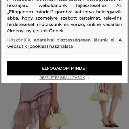
hozzájárul weboldalunk fejlesztéséhez. Az
Ajánlott termékek
„Elfogadom mindet" gombra kattintva beleegyezik
abba, hogy személyre szabott tartalmat, releváns
hirdetéseket mutassunk és vonzó, online vásárlási
élményt nyújtsunk Önnek.
Köszönjük,
adataival tisztességesen járunk el.
A
websütik (cookies) használata
ELFOGADOM MINDET
RÉSZLETES BEÁLLÍTÁSOK