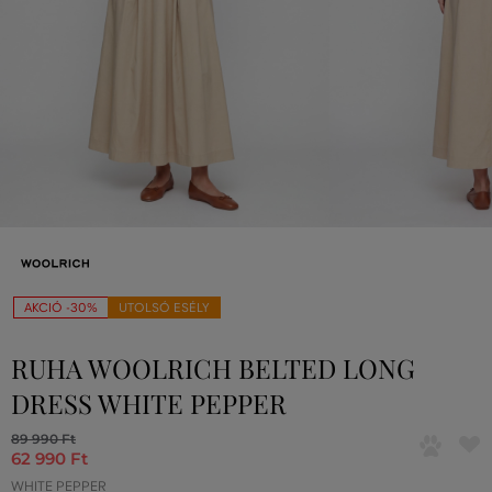
AKCIÓ -30%
UTOLSÓ ESÉLY
RUHA WOOLRICH BELTED LONG
DRESS WHITE PEPPER
89 990 Ft
62 990 Ft
WHITE PEPPER