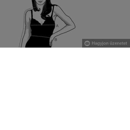
Hagyjon üzenetet