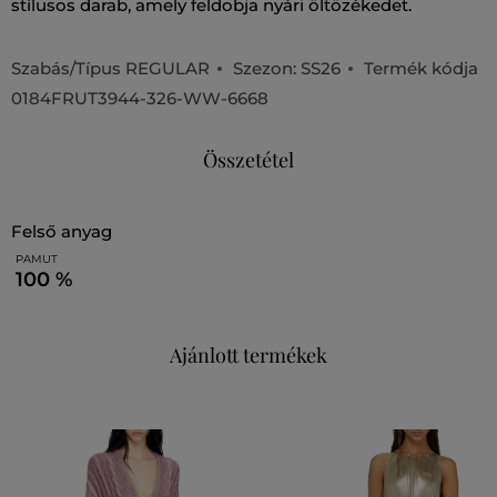
stílusos darab, amely feldobja nyári öltözékedet.
Szabás/Típus
REGULAR
Szezon: SS26
Termék kódja
0184FRUT3944-326-WW-6668
Összetétel
felső anyag
PAMUT
100 %
Ajánlott termékek