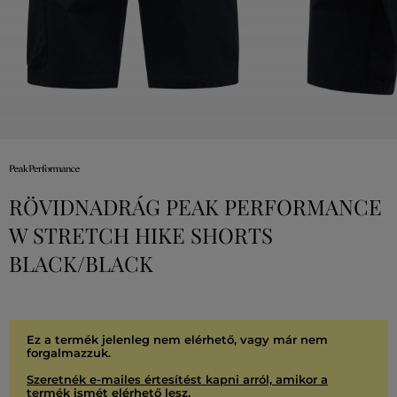
RÖVIDNADRÁG PEAK PERFORMANCE
W STRETCH HIKE SHORTS
BLACK/BLACK
Ez a termék jelenleg nem elérhető, vagy már nem
forgalmazzuk.
Szeretnék e-mailes értesítést kapni arról, amikor a
termék ismét elérhető lesz.