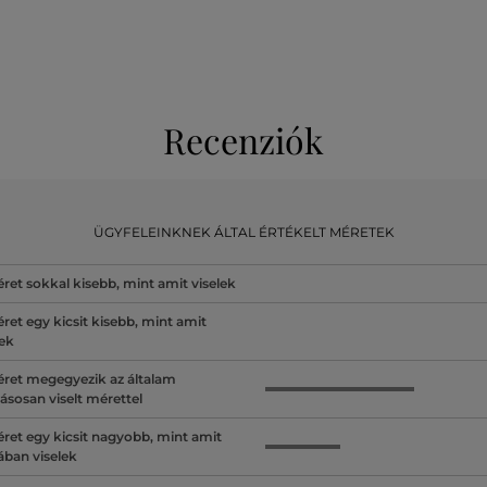
Recenziók
ÜGYFELEINKNEK ÁLTAL ÉRTÉKELT MÉRETEK
ret sokkal kisebb, mint amit viselek
ret egy kicsit kisebb, mint amit
lek
ret megegyezik az általam
ásosan viselt mérettel
ret egy kicsit nagyobb, mint amit
lában viselek