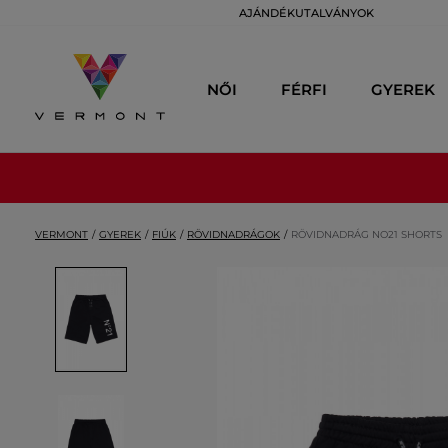
AJÁNDÉKUTALVÁNYOK
NŐI
FÉRFI
GYEREK
VERMONT
GYEREK
FIÚK
RÖVIDNADRÁGOK
RÖVIDNADRÁG NO21 SHORTS