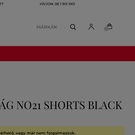
TT
HÍVJON: 06 1 901 1901
MÁRKÁK
ÁG NO21 SHORTS BLACK
lérhető, vagy már nem forgalmazzuk.