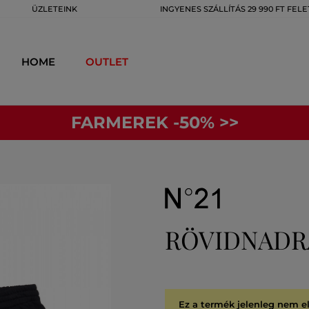
ÜZLETEINK
INGYENES SZÁLLÍTÁS 29 990 FT FELE
HOME
OUTLET
FARMEREK -50% >>
RÖVIDNADR
Ez a termék jelenleg nem e