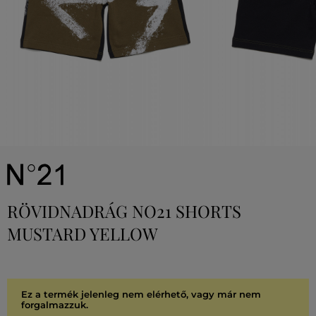
RÖVIDNADRÁG NO21 SHORTS
MUSTARD YELLOW
Ez a termék jelenleg nem elérhető, vagy már nem
forgalmazzuk.