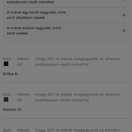
szokásosan viselt mérettel
A méret egy kicsit nagyobb, mint
0
amit általában viselek
A méret sokkal nagyobb, mint
0
amit viselek
Szín
Méret:
Hogy áll?: A méret megegyezik az általam
42
szokásosan viselt mérettel
Erika K.
Szín
Méret:
Hogy áll?: A méret megegyezik az általam
38
szokásosan viselt mérettel
Ferenc D.
Szín
Méret:
Hogy áll?: A méret megegyezik az általam