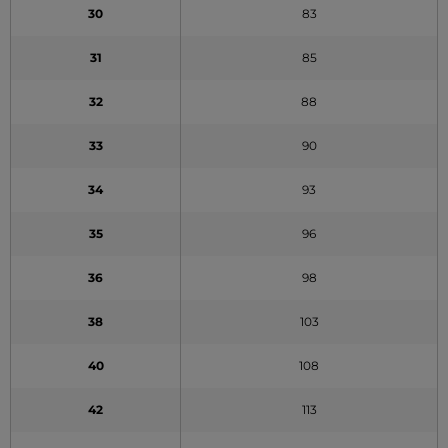
30
83
31
85
32
88
33
90
34
93
35
96
36
98
38
103
40
108
42
113