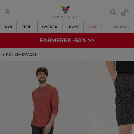
NŐI
FÉRFI
GYEREK
HOME
OUTLET
MÁRKÁK
FARMEREK -50% >>
RÖVIDNADRÁGOK