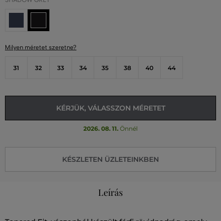
SHADOW GREY
Milyen méretet szeretne?
31
32
33
34
35
38
40
44
KÉRJÜK, VÁLASSZON MÉRETET
2026. 08. 11.
Önnél
KÉSZLETEN ÜZLETEINKBEN
Leírás