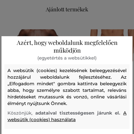
Ajánlott termékek
Azért, hogy weboldalunk megfelelően
működjön
(egyetértés a websütikkel)
A websütik (cookies) kezelésének beleegyezésével
hozzájárul weboldalunk fejlesztéséhez. Az
„Elfogadom mindet" gombra kattintva beleegyezik
abba, hogy személyre szabott tartalmat, releváns
hirdetéseket mutassunk és vonzó, online vásárlási
élményt nyújtsunk Önnek.
Köszönjük,
adataival tisztességesen járunk el.
A
websütik (cookies) használata