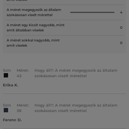
A méret megegyezik az általam
4
szokásosan viselt mérettel
A méret egy kicsit nagyobb, mint
0
amit általában viselek
A méret sokkal nagyobb, mint
0
amit viselek
Szín
Méret:
Hogy áll?: A méret megegyezik az általam
42
szokásosan viselt mérettel
Erika K.
Szín
Méret:
Hogy áll?: A méret megegyezik az általam
38
szokásosan viselt mérettel
Ferenc D.