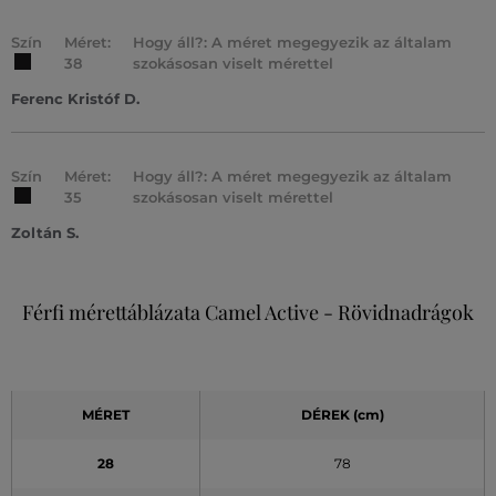
Szín
Méret:
Hogy áll?: A méret megegyezik az általam
38
szokásosan viselt mérettel
Ferenc Kristóf D.
Szín
Méret:
Hogy áll?: A méret megegyezik az általam
35
szokásosan viselt mérettel
Zoltán S.
Férfi mérettáblázata Camel Active - Rövidnadrágok
MÉRET
DÉREK (cm)
28
78