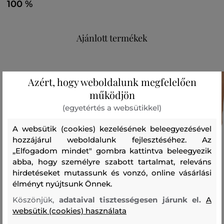
100 %
Ajánlott termékek
Azért, hogy weboldalunk megfelelően
működjön
(egyetértés a websütikkel)
A websütik (cookies) kezelésének beleegyezésével
hozzájárul weboldalunk fejlesztéséhez. Az
„Elfogadom mindet" gombra kattintva beleegyezik
abba, hogy személyre szabott tartalmat, releváns
hirdetéseket mutassunk és vonzó, online vásárlási
élményt nyújtsunk Önnek.
Köszönjük,
adataival tisztességesen járunk el.
A
websütik (cookies) használata