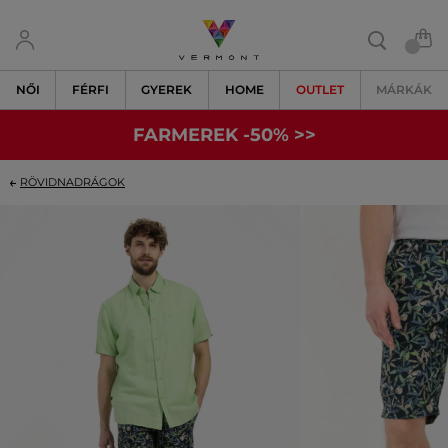
NŐI
FÉRFI
GYEREK
HOME
OUTLET
MÁRKÁK
FARMEREK -50% >>
RÖVIDNADRÁGOK