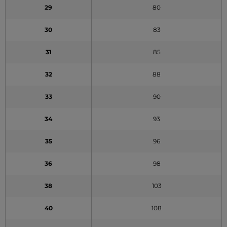
29
80
30
83
31
85
32
88
33
90
34
93
35
96
36
98
38
103
40
108