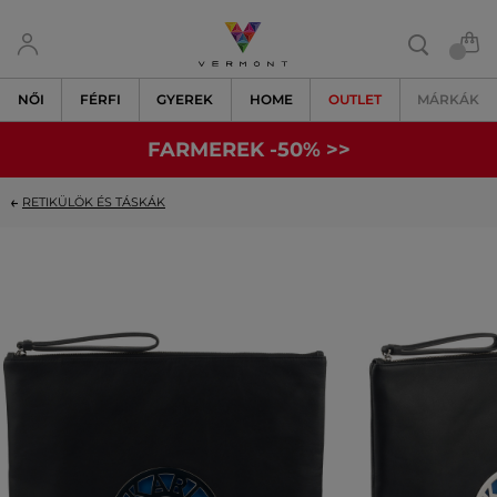
NŐI
FÉRFI
GYEREK
HOME
OUTLET
MÁRKÁK
FARMEREK -50% >>
RETIKÜLÖK ÉS TÁSKÁK