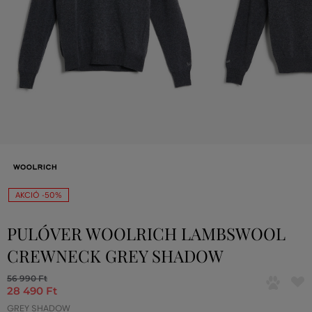
AKCIÓ -50%
PULÓVER WOOLRICH LAMBSWOOL
CREWNECK GREY SHADOW
56 990 Ft
28 490 Ft
GREY SHADOW