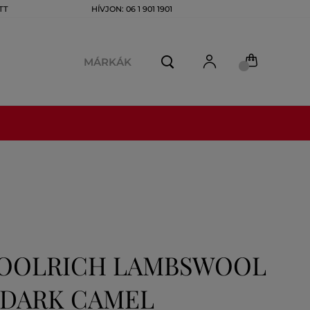
TT
HÍVJON: 06 1 901 1901
MÁRKÁK
OOLRICH LAMBSWOOL
DARK CAMEL