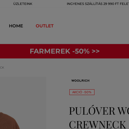
ÜZLETEINK
INGYENES SZÁLLÍTÁS 29 990 FT FELE
HOME
OUTLET
FARMEREK -50% >>
CK
AKCIÓ -50%
PULÓVER W
CREWNECK 