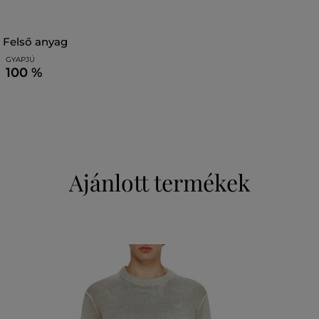
felső anyag
GYAPJÚ
100 %
Ajánlott termékek