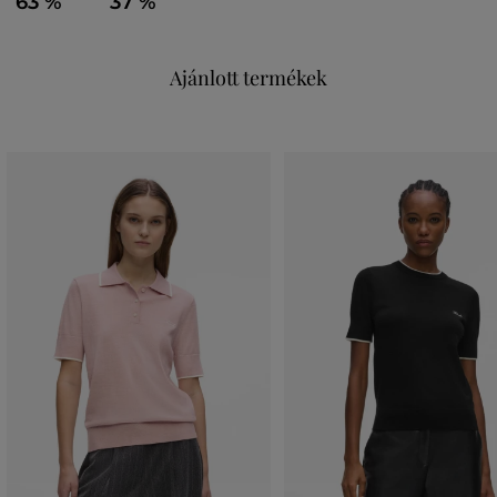
63 %
37 %
Ajánlott termékek