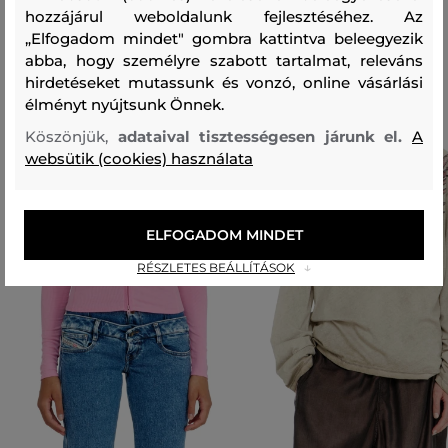
hozzájárul weboldalunk fejlesztéséhez. Az
Ajánlott termékek
„Elfogadom mindet" gombra kattintva beleegyezik
abba, hogy személyre szabott tartalmat, releváns
hirdetéseket mutassunk és vonzó, online vásárlási
élményt nyújtsunk Önnek.
Köszönjük,
adataival tisztességesen járunk el.
A
websütik (cookies) használata
ELFOGADOM MINDET
RÉSZLETES BEÁLLÍTÁSOK