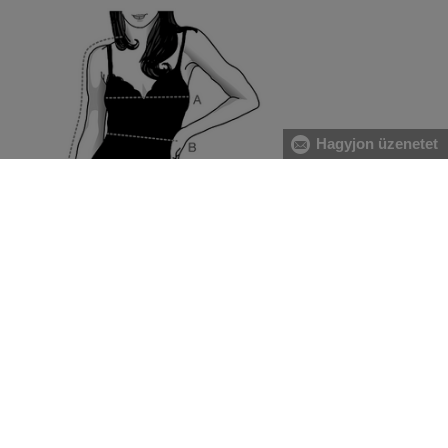
Hagyjon üzenetet