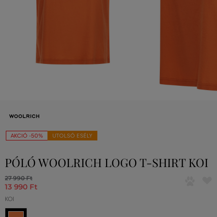
AKCIÓ -50%
UTOLSÓ ESÉLY
PÓLÓ WOOLRICH LOGO T-SHIRT KOI
27 990 Ft
13 990 Ft
KOI