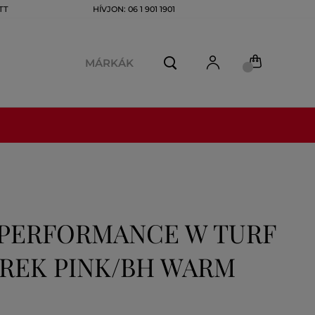
TT
HÍVJON: 06 1 901 1901
MÁRKÁK
 PERFORMANCE W TURF
 TREK PINK/BH WARM