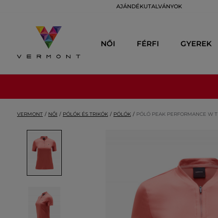
AJÁNDÉKUTALVÁNYOK
NŐI
FÉRFI
GYEREK
VERMONT
NŐI
PÓLÓK ÉS TRIKÓK
PÓLÓK
PÓLÓ PEAK PERFORMANCE W TU