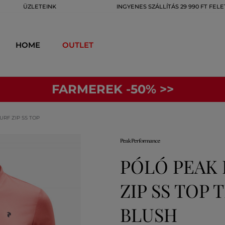
ÜZLETEINK
INGYENES SZÁLLÍTÁS 29 990 FT FELE
HOME
OUTLET
FARMEREK -50% >>
RF ZIP SS TOP
PÓLÓ PEAK
ZIP SS TOP
BLUSH