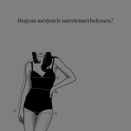
Hogyan mérjem le méreteimet helyesen?