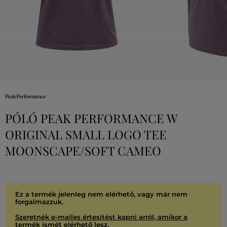
PÓLÓ PEAK PERFORMANCE W
ORIGINAL SMALL LOGO TEE
MOONSCAPE/SOFT CAMEO
Ez a termék jelenleg nem elérhető, vagy már nem
forgalmazzuk.
Szeretnék e-mailes értesítést kapni arról, amikor a
termék ismét elérhető lesz.