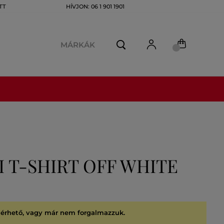
TT
HÍVJON: 06 1 901 1901
MÁRKÁK
 T-SHIRT OFF WHITE
lérhető, vagy már nem forgalmazzuk.