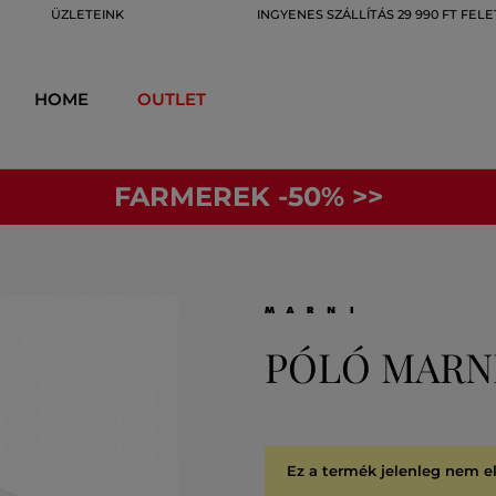
ÜZLETEINK
INGYENES SZÁLLÍTÁS 29 990 FT FELE
HOME
OUTLET
FARMEREK -50% >>
PÓLÓ MARNI
Ez a termék jelenleg nem e