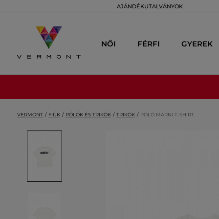
AJÁNDÉKUTALVÁNYOK
NŐI
FÉRFI
GYEREK
VERMONT
FIÚK
PÓLÓK ÉS TRIKÓK
TRIKÓK
PÓLÓ MARNI T-SHIRT