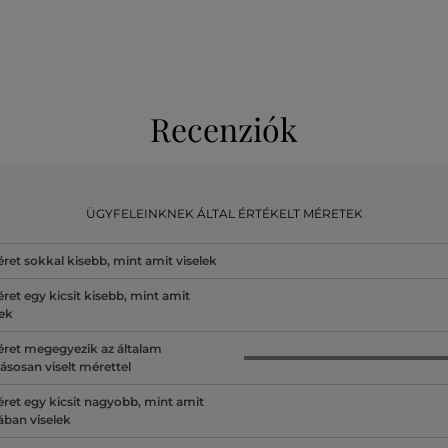
Recenziók
ÜGYFELEINKNEK ÁLTAL ÉRTÉKELT MÉRETEK
ret sokkal kisebb, mint amit viselek
ret egy kicsit kisebb, mint amit
lek
ret megegyezik az általam
ásosan viselt mérettel
ret egy kicsit nagyobb, mint amit
lában viselek